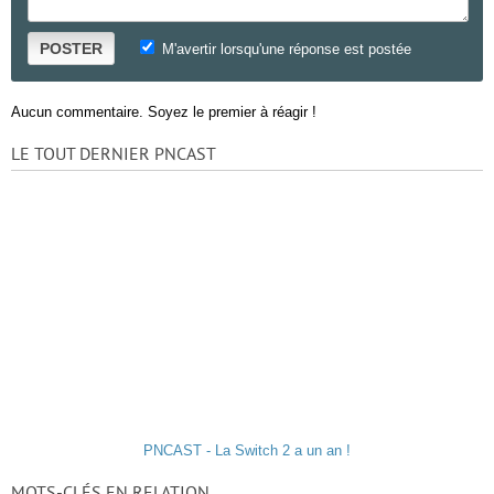
POSTER
M'avertir lorsqu'une réponse est postée
Aucun commentaire. Soyez le premier à réagir !
LE TOUT DERNIER PNCAST
PNCAST - La Switch 2 a un an !
MOTS-CLÉS EN RELATION