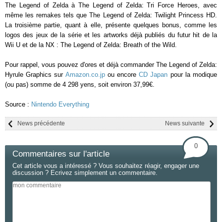
The Legend of Zelda à The Legend of Zelda: Tri Force Heroes, avec
même les remakes tels que The Legend of Zelda: Twilight Princess HD.
La troisième partie, quant à elle, présente quelques bonus, comme les
logos des jeux de la série et les artworks déjà publiés du futur hit de la
Wii U et de la NX : The Legend of Zelda: Breath of the Wild.
Pour rappel, vous pouvez d'ores et déjà commander The Legend of Zelda:
Hyrule Graphics sur
Amazon.co.jp
ou encore
CD Japan
pour la modique
(ou pas) somme de 4 298 yens, soit environ 37,99€.
Source :
Nintendo Everything
News précédente
News suivante
0
Commentaires sur l'article
Cet article vous a intéressé ? Vous souhaitez réagir, engager une
discussion ? Ecrivez simplement un commentaire.