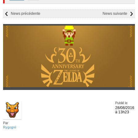
News précédente
News suivante
Publié le
28/08/2016
à 13h23
Par
Rygogré