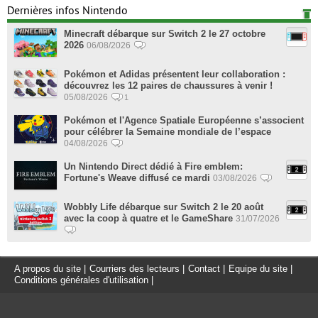
Dernières infos Nintendo
Minecraft débarque sur Switch 2 le 27 octobre
2026
06/08/2026
Pokémon et Adidas présentent leur collaboration :
découvrez les 12 paires de chaussures à venir !
05/08/2026
1
Pokémon et l'Agence Spatiale Européenne s’associent
pour célébrer la Semaine mondiale de l’espace
04/08/2026
Un Nintendo Direct dédié à Fire emblem:
Fortune's Weave diffusé ce mardi
03/08/2026
Wobbly Life débarque sur Switch 2 le 20 août
avec la coop à quatre et le GameShare
31/07/2026
A propos du site
|
Courriers des lecteurs
|
Contact
|
Equipe du site
|
Conditions générales d'utilisation
|