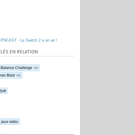
PNCAST - La Switch 2 a un an !
LÉS EN RELATION
 Balance Challenge
Wii
an Blast
Wii
Soft
 jeux vidéo