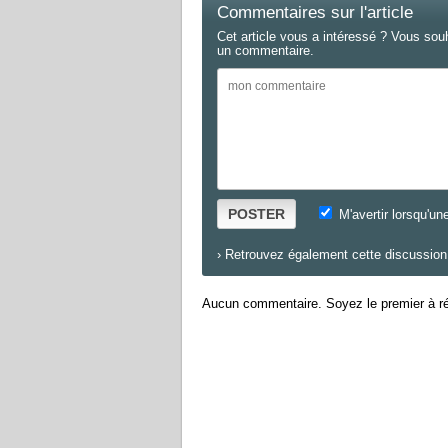
Commentaires sur l'article
Cet article vous a intéressé ? Vous sou
un commentaire.
POSTER
M'avertir lorsqu'un
›
Retrouvez également cette discussion 
Aucun commentaire. Soyez le premier à ré