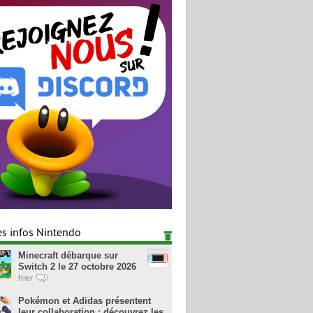
es infos Nintendo
Minecraft débarque sur
Switch 2 le 27 octobre 2026
hier
Pokémon et Adidas présentent
leur collaboration : découvrez les