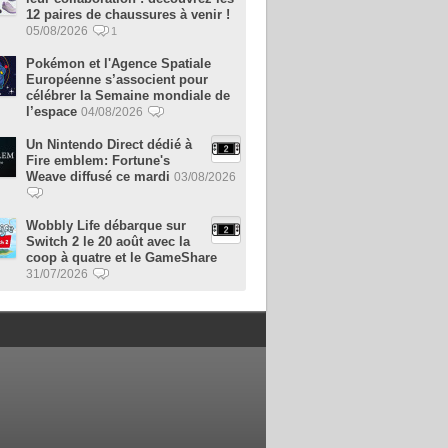
12 paires de chaussures à venir !
05/08/2026
1
Pokémon et l'Agence Spatiale
Européenne s’associent pour
célébrer la Semaine mondiale de
l’espace
04/08/2026
Un Nintendo Direct dédié à
Fire emblem: Fortune's
Weave diffusé ce mardi
03/08/2026
Wobbly Life débarque sur
Switch 2 le 20 août avec la
coop à quatre et le GameShare
31/07/2026