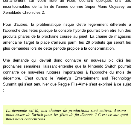
certainement sur votre liste de Noël, cochant quelques uns des
incontournables de la fin de l'année comme Super Mario Odyssey ou
Xenoblade Chronicles 2.
Pour d'autres, la problématique risque d'être légèrement différente à
l'approche des fêtes puisque la console hybride pourrait bien être l'un des
produits phares de la prochaine course au jouet. La chaine de magasins
américaine Target la place d'ailleurs parmi les 29 produits qui seront les
plus demandés lors de cette période propice à la consommation.
Une demande qui devrait donc connaitre un nouveau pic d'ici les
prochaines semaines, laissant entendre que la Nintendo Switch pourrait
connaitre de nouvelles ruptures importantes à l'approche du mois de
décembre. C'est durant le Variety's Entertainment and Technology
Summit qui s'est tenu hier que Reggie Fils-Aimé s'est exprimé à ce sujet
:
La demande est là, nos chaines de productions sont actives. Aurons-
nous assez de Switch pour les fêtes de fin d'année ? C'est ce sur quoi
nous nous concentrons.