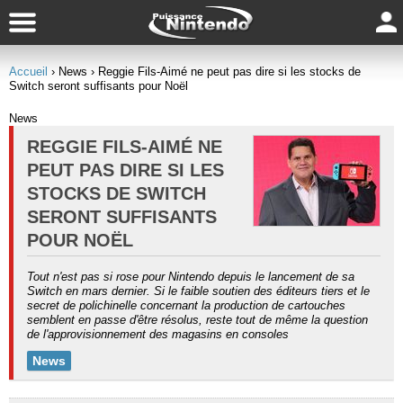
Accueil
› News
› Reggie Fils-Aimé ne peut pas dire si les stocks de
Switch seront suffisants pour Noël
News
REGGIE FILS-AIMÉ NE
PEUT PAS DIRE SI LES
STOCKS DE SWITCH
SERONT SUFFISANTS
POUR NOËL
Tout n'est pas si rose pour Nintendo depuis le lancement de sa
Switch en mars dernier. Si le faible soutien des éditeurs tiers et le
secret de polichinelle concernant la production de cartouches
semblent en passe d'être résolus, reste tout de même la question
de l'approvisionnement des magasins en consoles
News