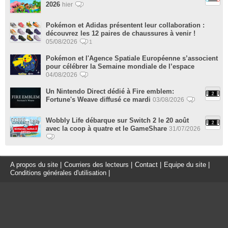
2026
hier
Pokémon et Adidas présentent leur collaboration :
découvrez les 12 paires de chaussures à venir !
05/08/2026
1
Pokémon et l'Agence Spatiale Européenne s’associent
pour célébrer la Semaine mondiale de l’espace
04/08/2026
Un Nintendo Direct dédié à Fire emblem:
Fortune's Weave diffusé ce mardi
03/08/2026
Wobbly Life débarque sur Switch 2 le 20 août
avec la coop à quatre et le GameShare
31/07/2026
A propos du site
|
Courriers des lecteurs
|
Contact
|
Equipe du site
|
Conditions générales d'utilisation
|