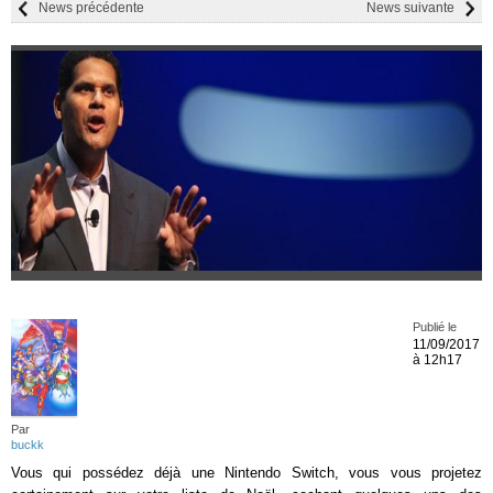
News précédente
News suivante
Publié le
11/09/2017
à 12h17
Par
buckk
Vous qui possédez déjà une Nintendo Switch, vous vous projetez