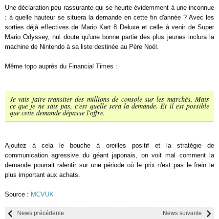
Une déclaration peu rassurante qui se heurte évidemment à une inconnue
: à quelle hauteur se situera la demande en cette fin d'année ? Avec les
sorties déjà effectives de Mario Kart 8 Deluxe et celle à venir de Super
Mario Odyssey, nul doute qu'une bonne partie des plus jeunes inclura la
machine de Nintendo à sa liste destinée au Père Noël.
Même topo auprès du Financial Times :
Je vais faire transiter des millions de console sur les marchés. Mais
ce que je ne sais pas, c'est quelle sera la demande. Et il est possible
que cette demande dépasse l'offre.
Ajoutez à cela le bouche à oreilles positif et la stratégie de
communication agressive du géant japonais, on voit mal comment la
demande pourrait ralentir sur une période où le prix n'est pas le frein le
plus important aux achats.
Source :
MCVUK
News précédente
News suivante