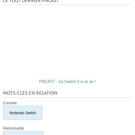
LE TOUT DERNIER PNCAST
PNCAST - La Switch 2 a un an !
MOTS-CLÉS EN RELATION
Console
Nintendo Switch
Personnalité