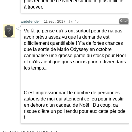
plus recherché ce Noël et surtout le plus difficile
à trouver.
Citer
wiidefender
11 sept. 2017
17h45
Voilà, je pense qu'ils ont surtout peur de na pas
avoir prévu assez vu que la demande est
difficilement quantifiable ! Y'a de fortes chances
que la sortie de Mario Odyssey en octobre
cannibalise une grosse partie du stock pour Noël
et qu'ils aient quelques soucis pour re-livrer dans
les temps...
C'est impressionnant le nombre de personnes
autours de moi qui attendent ce jeu pour investir
en dehors d'un cadeau de Noël ! Du coup, ca
risque d'être un poil tendu pour eux cette période
!