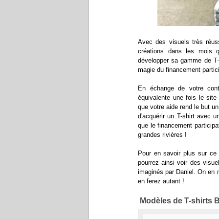
Avec des visuels très réus
créations dans les mois q
développer sa gamme de T-s
magie du financement partici
En échange de votre contr
équivalente une fois le sit
que votre aide rend le but u
d'acquérir un T-shirt avec 
que le financement participat
grandes rivières !
Pour en savoir plus sur ce
pourrez ainsi voir des visu
imaginés par Daniel. On en 
en ferez autant !
Modèles de T-shirts