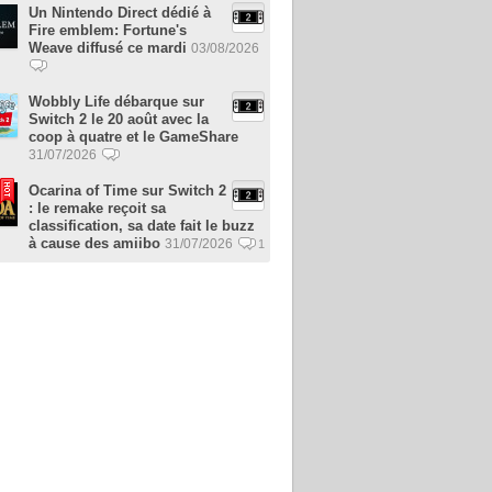
Un Nintendo Direct dédié à
Fire emblem: Fortune's
Weave diffusé ce mardi
03/08/2026
Wobbly Life débarque sur
Switch 2 le 20 août avec la
coop à quatre et le GameShare
31/07/2026
Ocarina of Time sur Switch 2
: le remake reçoit sa
classification, sa date fait le buzz
à cause des amiibo
31/07/2026
1