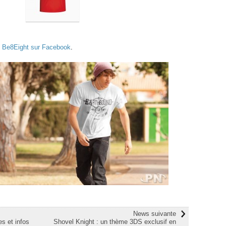
e
Be8Eight sur Facebook
.
News suivante
es et infos
Shovel Knight : un thème 3DS exclusif en