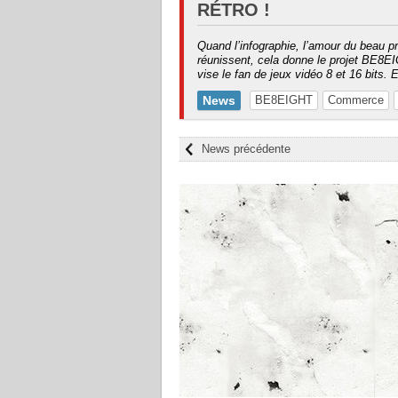
RÉTRO !
Quand l’infographie, l’amour du beau p
réunissent, cela donne le projet BE8E
vise le fan de jeux vidéo 8 et 16 bits. E
News
BE8EIGHT
Commerce
News précédente