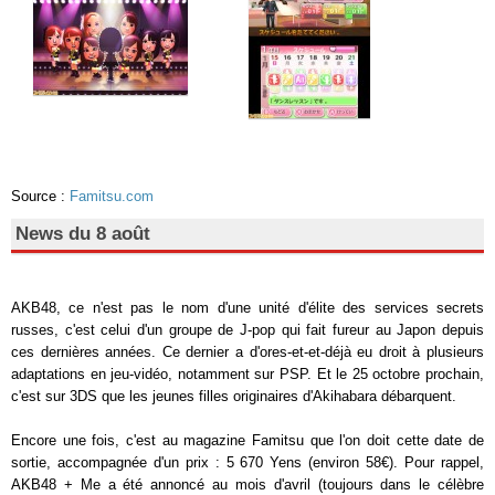
Source :
Famitsu.com
News du 8 août
AKB48, ce n'est pas le nom d'une unité d'élite des services secrets
russes, c'est celui d'un groupe de J-pop qui fait fureur au Japon depuis
ces dernières années. Ce dernier a d'ores-et-et-déjà eu droit à plusieurs
adaptations en jeu-vidéo, notamment sur PSP. Et le 25 octobre prochain,
c'est sur 3DS que les jeunes filles originaires d'Akihabara débarquent.
Encore une fois, c'est au magazine Famitsu que l'on doit cette date de
sortie, accompagnée d'un prix : 5 670 Yens (environ 58€). Pour rappel,
AKB48 + Me a été annoncé au mois d'avril (toujours dans le célèbre