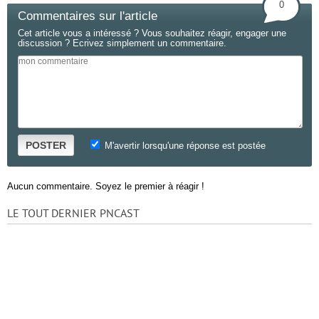
0
Commentaires sur l'article
Cet article vous a intéressé ? Vous souhaitez réagir, engager une
discussion ? Ecrivez simplement un commentaire.
POSTER
M'avertir lorsqu'une réponse est postée
Aucun commentaire. Soyez le premier à réagir !
LE TOUT DERNIER PNCAST