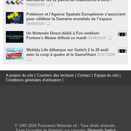
05/08/2026
1
Pokémon et l'Agence Spatiale Européenne s’associent
pour célébrer la Semaine mondiale de l’espace
04/08/2026
Un Nintendo Direct dédié à Fire emblem:
Fortune's Weave diffusé ce mardi
03/08/2026
Wobbly Life débarque sur Switch 2 le 20 août
avec la coop à quatre et le GameShare
31/07/2026
A propos du site
|
Courriers des lecteurs
|
Contact
|
Equipe du site
|
Conditions générales d'utilisation
|
© 1997-2026 Puissance Nintendo v6 - Tous droits réservés.
Toute l'actualité de Nintendo sur consoles (
Nintendo Switch