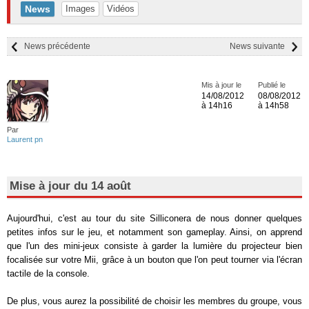
News
Images
Vidéos
News précédente
News suivante
Mis à jour le
Publié le
14/08/2012
08/08/2012
à 14h16
à 14h58
Par
Laurent pn
Mise à jour du 14 août
Aujourd'hui, c'est au tour du site Silliconera de nous donner quelques
petites infos sur le jeu, et notamment son gameplay. Ainsi, on apprend
que l'un des mini-jeux consiste à garder la lumière du projecteur bien
focalisée sur votre Mii, grâce à un bouton que l'on peut tourner via l'écran
tactile de la console.
De plus, vous aurez la possibilité de choisir les membres du groupe, vous