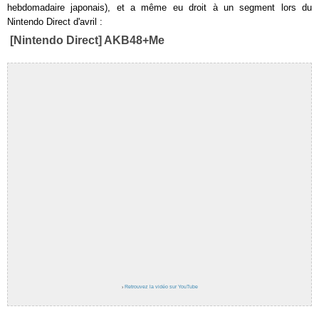
hebdomadaire japonais), et a même eu droit à un segment lors du
Nintendo Direct d'avril :
[Nintendo Direct] AKB48+Me
›
Retrouvez la vidéo sur YouTube