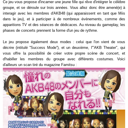
Ce jeu vous propose d'incarner une jeune fille qui rêve d'intégrer le célèbre
groupe, et se déroule sur trois années. Vous allez donc être amené(e) à
interagir avec les membres d'AKB48 (qui apparaissent en tant que Miis
dans le jeu), et à participer à de nombreux événements, comme des
apparitions TV et des séances de dédicaces. Au niveau du gameplay, les
phases de concerts prennent la forme d'un jeu de rythme.
Le jeu propose également deux modes : celui que l'on vient de vous
décrire (intitulé ''Success Mode''), et un deuxième, l'"AKB Theater", qui
vous offre la possibilité de créer votre propre scène de concert, et
d'habiller les membres du groupe avec différents costumes. Voici
d'ailleurs un scan tiré du magazine Famitsu :