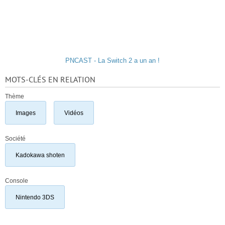
PNCAST - La Switch 2 a un an !
MOTS-CLÉS EN RELATION
Thème
Images
Vidéos
Société
Kadokawa shoten
Console
Nintendo 3DS