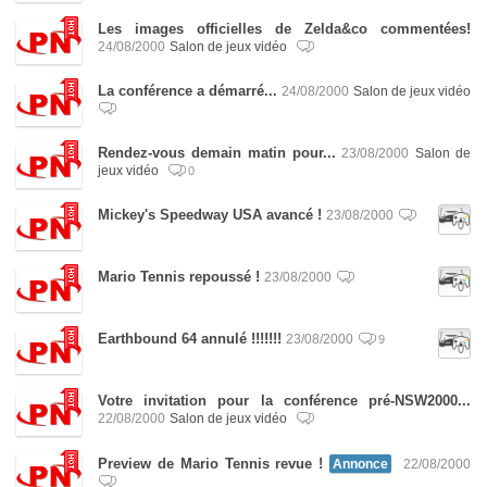
Les images officielles de Zelda&co commentées!
24/08/2000
Salon de jeux vidéo
La conférence a démarré...
24/08/2000
Salon de jeux vidéo
Rendez-vous demain matin pour...
23/08/2000
Salon de
jeux vidéo
0
Mickey's Speedway USA avancé !
23/08/2000
Mario Tennis repoussé !
23/08/2000
Earthbound 64 annulé !!!!!!!
23/08/2000
9
Votre invitation pour la conférence pré-NSW2000...
22/08/2000
Salon de jeux vidéo
Preview de Mario Tennis revue !
Annonce
22/08/2000