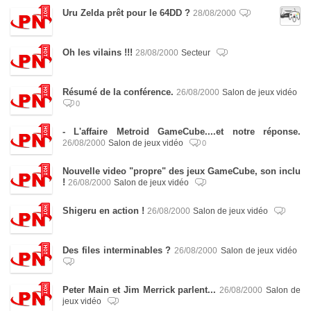
Uru Zelda prêt pour le 64DD ?
28/08/2000
Oh les vilains !!!
28/08/2000
Secteur
Résumé de la conférence.
26/08/2000
Salon de jeux vidéo
0
- L'affaire Metroid GameCube....et notre réponse.
26/08/2000
Salon de jeux vidéo
0
Nouvelle video "propre" des jeux GameCube, son inclu
!
26/08/2000
Salon de jeux vidéo
Shigeru en action !
26/08/2000
Salon de jeux vidéo
Des files interminables ?
26/08/2000
Salon de jeux vidéo
Peter Main et Jim Merrick parlent...
26/08/2000
Salon de
jeux vidéo