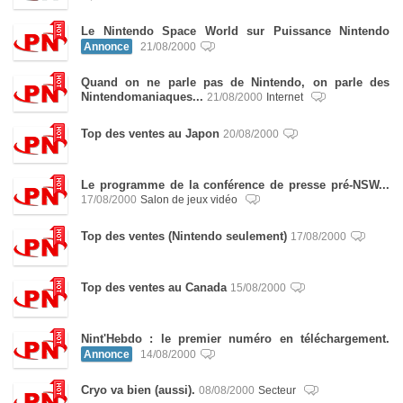
Le Nintendo Space World sur Puissance Nintendo
Annonce
21/08/2000
Quand on ne parle pas de Nintendo, on parle des
Nintendomaniaques...
21/08/2000
Internet
Top des ventes au Japon
20/08/2000
Le programme de la conférence de presse pré-NSW...
17/08/2000
Salon de jeux vidéo
Top des ventes (Nintendo seulement)
17/08/2000
Top des ventes au Canada
15/08/2000
Nint'Hebdo : le premier numéro en téléchargement.
Annonce
14/08/2000
Cryo va bien (aussi).
08/08/2000
Secteur