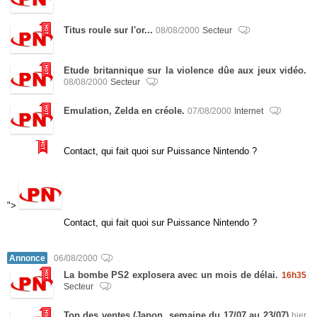
Titus roule sur l'or...
08/08/2000
Secteur
Etude britannique sur la violence dûe aux jeux vidéo.
08/08/2000
Secteur
Emulation, Zelda en créole.
07/08/2000
Internet
Contact, qui fait quoi sur Puissance Nintendo ?
">
Contact, qui fait quoi sur Puissance Nintendo ?
Annonce
06/08/2000
La bombe PS2 explosera avec un mois de délai.
16h35
Secteur
Top des ventes (Japon, semaine du 17/07 au 23/07)
hier