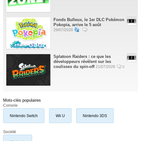
Fonds Bulleux, le 1er DLC Pokémon
Pokopia, arrive le 5 août
29/07/2026
Splatoon Raiders : ce que les
développeurs révèlent sur les
coulisses du spin-off
21/07/2026
3
Mots-clés populaires
Console
Nintendo Switch
Wii U
Nintendo 3DS
Société