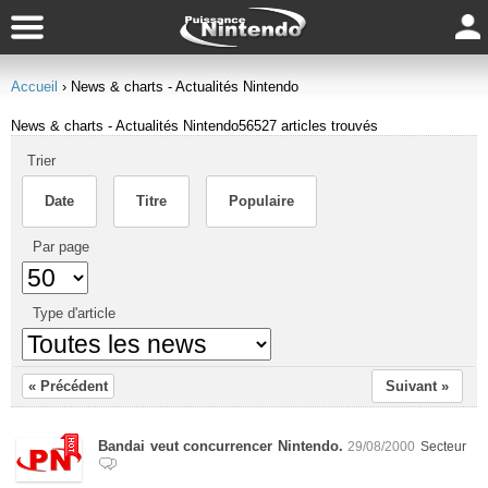
Accueil
› News & charts - Actualités Nintendo
News & charts - Actualités Nintendo
56527 articles trouvés
Trier
Date
Titre
Populaire
Par page
Type d'article
« Précédent
Suivant »
Bandai veut concurrencer Nintendo.
29/08/2000
Secteur