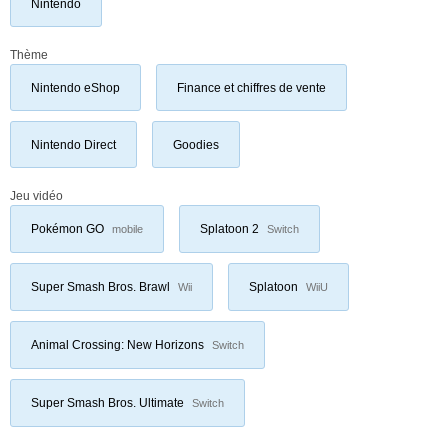
Nintendo
Thème
Nintendo eShop
Finance et chiffres de vente
Nintendo Direct
Goodies
Jeu vidéo
Pokémon GO
Splatoon 2
mobile
Switch
Super Smash Bros. Brawl
Splatoon
Wii
WiiU
Animal Crossing: New Horizons
Switch
Super Smash Bros. Ultimate
Switch