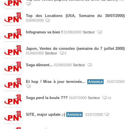
Top des Locations (USA, Semaine du 30/07/2000)
03/08/2000
Infogrames va bien !
01/08/2000
Secteur
Japon, Ventes de consoles (semaine du 7 juillet 2000)
01/08/2000
Secteur
0
Sega dément...
01/08/2000
Secteur
Et hop ! Mise à jour terminée...
Annonce
31/07/2000
Sega perd la boule ???
31/07/2000
Secteur
10
SITE, major update ;-)
Annonce
31/07/2000