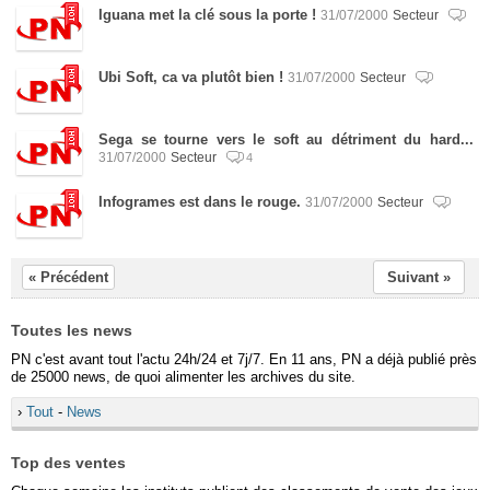
Iguana met la clé sous la porte !
31/07/2000
Secteur
Ubi Soft, ca va plutôt bien !
31/07/2000
Secteur
Sega se tourne vers le soft au détriment du hard...
31/07/2000
Secteur
4
Infogrames est dans le rouge.
31/07/2000
Secteur
« Précédent
Suivant »
Toutes les news
PN c'est avant tout l'actu 24h/24 et 7j/7. En 11 ans, PN a déjà publié près
de 25000 news, de quoi alimenter les archives du site.
›
Tout
-
News
Top des ventes