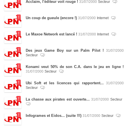
Acclaim, l'éditeur voit rouge !
31/07/2000
Secteur
Un coup de gueule (encore !)
31/07/2000
Internet
Le Maxoe Network est lancé !
31/07/2000
Internet
Des jeux Game Boy sur un Palm Pilot !
31/07/2000
Secteur
Konami veut 50% de son C.A. dans le jeu en ligne !
31/07/2000
Secteur
Ubi Soft et les licences qui rapportent...
31/07/2000
Secteur
La chasse aux pirates est ouverte...
31/07/2000
Secteur
Infogrames et Eidos... (suite !!!)
31/07/2000
Secteur