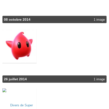
08 octobre 2014
1 image
26 juillet 2014
1 image