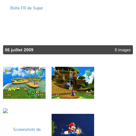
06 juillet 2009
8 images