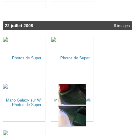
22 juillet 2008
8 images