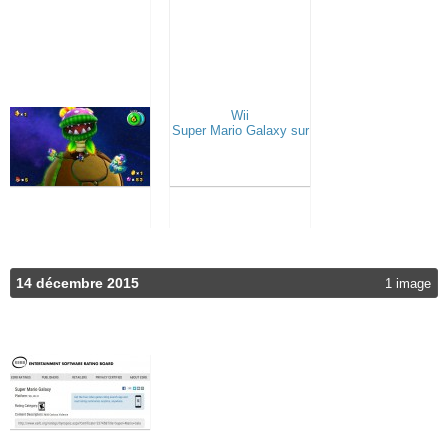
14 décembre 2015
1 image