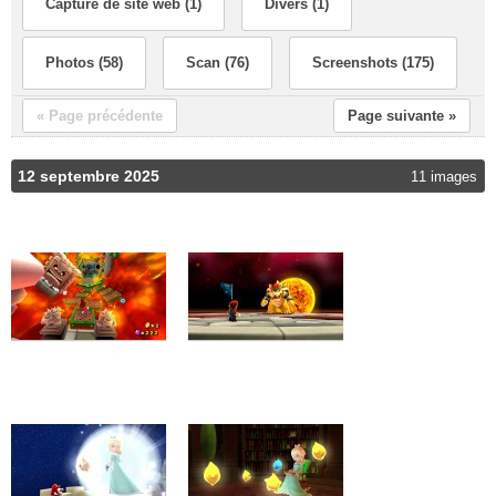
Capture de site web (1)
Divers (1)
Photos (58)
Scan (76)
Screenshots (175)
« Page précédente
Page suivante »
12 septembre 2025
11 images