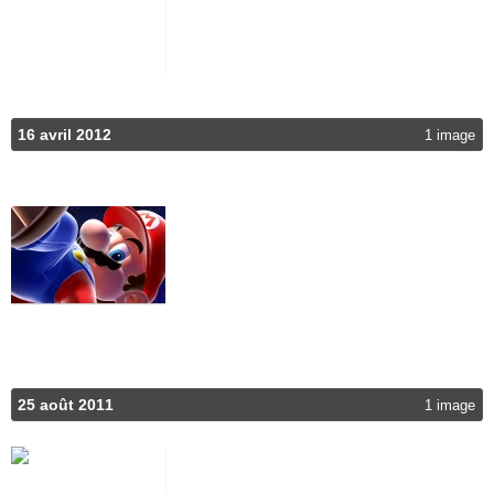
16 avril 2012
1 image
25 août 2011
1 image