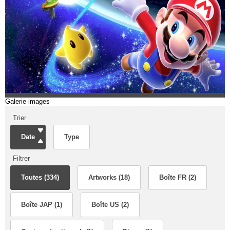
Galerie images
Trier
Date
Type
Filtrer
Toutes (334)
Artworks (18)
Boîte FR (2)
Boîte JAP (1)
Boîte US (2)