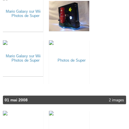
01 mai 2008
2 images