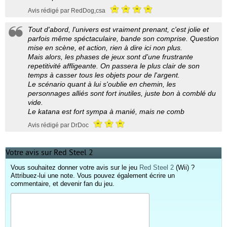
Avis rédigé par RedDog,csa
Tout d'abord, l'univers est vraiment prenant, c'est jolie et
parfois même spéctaculaire, bande son comprise. Question
mise en scène, et action, rien à dire ici non plus.
Mais alors, les phases de jeux sont d'une frustrante
repetitivité affligeante. On passera le plus clair de son
temps à casser tous les objets pour de l'argent.
Le scénario quant à lui s'oublie en chemin, les
personnages alliés sont fort inutiles, juste bon à comblé du
vide.
Le katana est fort sympa à manié, mais ne comb
Avis rédigé par DrDoc
Votre avis sur Red Steel 2
Vous souhaitez donner votre avis sur le jeu
Red Steel 2
(Wii) ?
Attribuez-lui une note. Vous pouvez également écrire un
commentaire, et devenir fan du jeu.