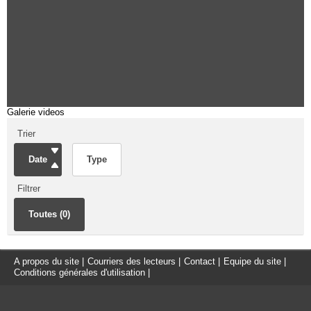
Galerie videos
Trier
Date
Type
Filtrer
Toutes (0)
A propos du site
|
Courriers des lecteurs
|
Contact
|
Equipe du site
|
Conditions générales d'utilisation
|