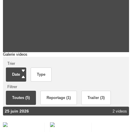
Galerie videos
Trier
Date
Type
Filtrer
Toutes (5)
Reportage (1)
Trailer (3)
25 juin 2026
2 videos