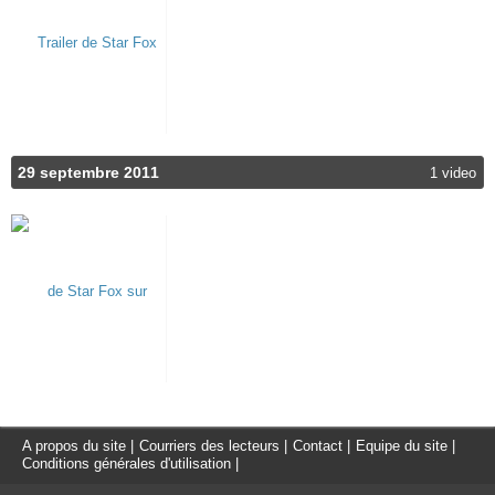
29 septembre 2011
1 video
A propos du site
|
Courriers des lecteurs
|
Contact
|
Equipe du site
|
Conditions générales d'utilisation
|