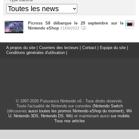
Picross S8 débarque le 29 septembre sur le
Nintendo eShop
21/09/2022
A propos du site
|
Courriers des lecteurs
|
Contact
|
Equipe du site
|
Conditions générales d'utilisation
|
© 1997-2026 Puissance Nintendo v6 - Tous droits réservés.
Toute l'actualité de Nintendo sur consoles (
Nintendo Switch
(découvrez
aussi toutes les promos Nintendo eShop du moment
),
Wii
U
,
Nintendo 3DS
,
Nintendo DS
,
Wii
) et maintenant aussi
sur mobile
.
Tous nos articles