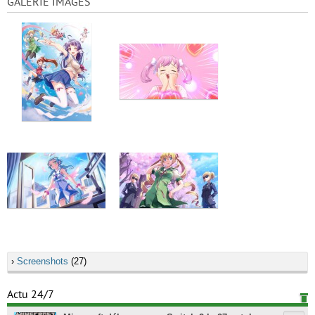
GALERIE IMAGES
›
Screenshots
(27)
Actu 24/7