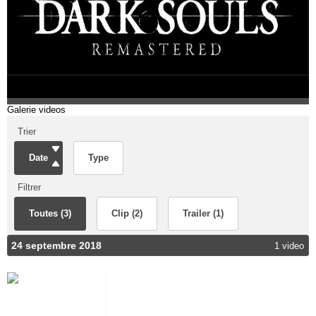
Galerie videos
Trier
Date
Type
Filtrer
Toutes (3)
Clip (2)
Trailer (1)
24 septembre 2018
1 video