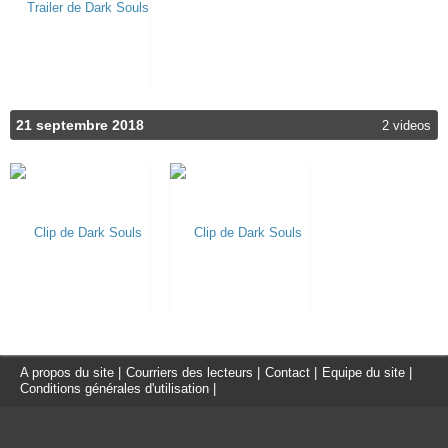
21 septembre 2018
2 videos
A propos du site
|
Courriers des lecteurs
|
Contact
|
Equipe du site
|
Conditions générales d'utilisation
|