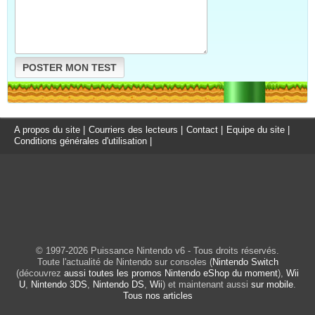
POSTER MON TEST
A propos du site
|
Courriers des lecteurs
|
Contact
|
Equipe du site
|
Conditions générales d'utilisation
|
© 1997-2026 Puissance Nintendo v6 - Tous droits réservés.
Toute l'actualité de Nintendo sur consoles (
Nintendo Switch
(découvrez
aussi toutes les promos Nintendo eShop du moment
),
Wii
U
,
Nintendo 3DS
,
Nintendo DS
,
Wii
) et maintenant aussi
sur mobile
.
Tous nos articles