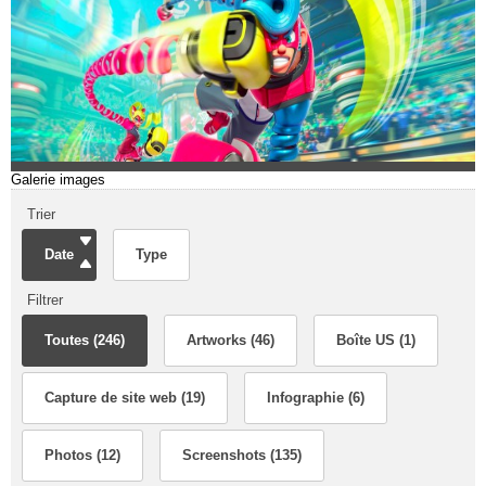
Galerie images
Trier
Date
Type
Filtrer
Toutes (246)
Artworks (46)
Boîte US (1)
Capture de site web (19)
Infographie (6)
Photos (12)
Screenshots (135)