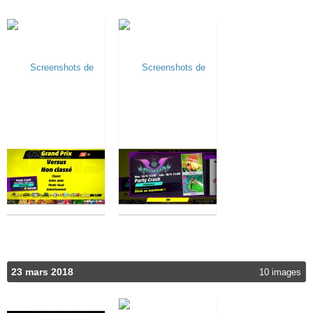
23 mars 2018
10 images