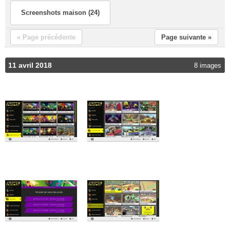
Screenshots maison (24)
« Page précédente
Page suivante »
11 avril 2018
8 images