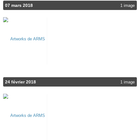
07 mars 2018
1 image
24 février 2018
1 image