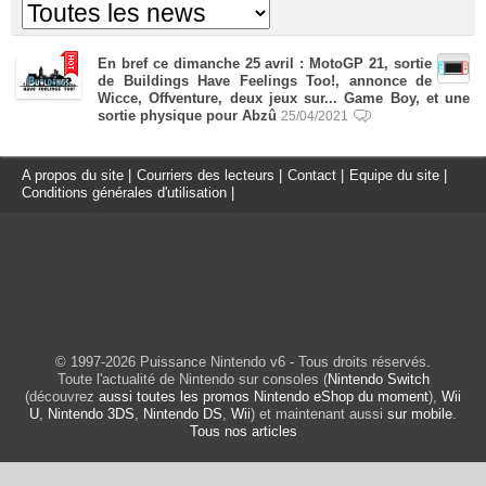
En bref ce dimanche 25 avril : MotoGP 21, sortie
de Buildings Have Feelings Too!, annonce de
Wicce, Offventure, deux jeux sur... Game Boy, et une
sortie physique pour Abzû
25/04/2021
A propos du site
|
Courriers des lecteurs
|
Contact
|
Equipe du site
|
Conditions générales d'utilisation
|
© 1997-2026 Puissance Nintendo v6 - Tous droits réservés.
Toute l'actualité de Nintendo sur consoles (
Nintendo Switch
(découvrez
aussi toutes les promos Nintendo eShop du moment
),
Wii
U
,
Nintendo 3DS
,
Nintendo DS
,
Wii
) et maintenant aussi
sur mobile
.
Tous nos articles