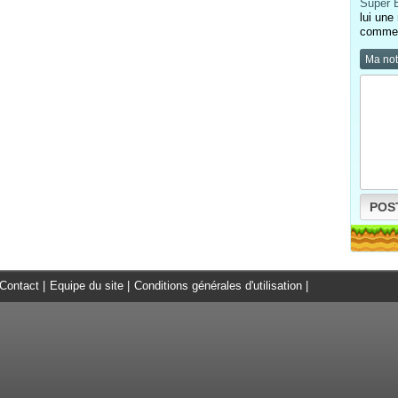
Super B
lui une
comment
Ma no
POS
Contact
|
Equipe du site
|
Conditions générales d'utilisation
|