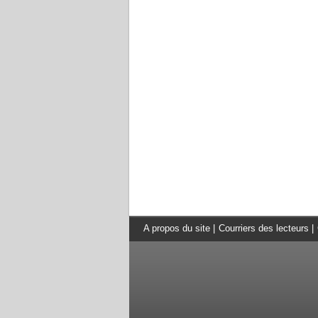
A propos du site
|
Courriers des lecteurs
|