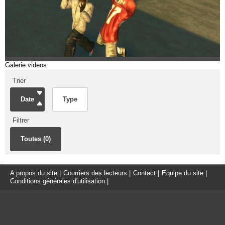
Galerie videos
Trier
Date
Type
Filtrer
Toutes (0)
A propos du site
|
Courriers des lecteurs
|
Contact
|
Equipe du site
|
Conditions générales d'utilisation
|