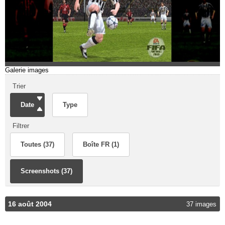
Galerie images
Trier
Date
Type
Filtrer
Toutes (37)
Boîte FR (1)
Screenshots (37)
16 août 2004
37 images