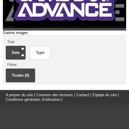
Galerie images
Trier
Date
Type
Filtrer
Toutes (0)
A propos du site
|
Courriers des lecteurs
|
Contact
|
Equipe du site
|
Conditions générales d'utilisation
|