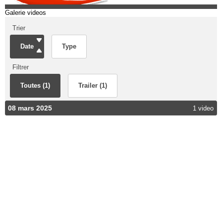
Galerie videos
Trier
Date
Type
Filtrer
Toutes (1)
Trailer (1)
08 mars 2025
1 video