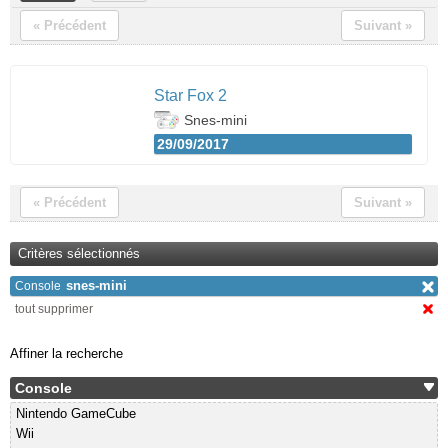
« Précédent
Suivant »
Star Fox 2
Snes-mini
29/09/2017
« Précédent
Suivant »
Critères sélectionnés
snes-mini
Console
tout supprimer
Affiner la recherche
Console
Nintendo GameCube
Wii