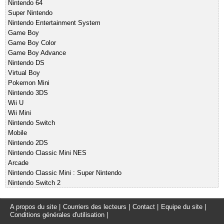
Nintendo 64
Super Nintendo
Nintendo Entertainment System
Game Boy
Game Boy Color
Game Boy Advance
Nintendo DS
Virtual Boy
Pokemon Mini
Nintendo 3DS
Wii U
Wii Mini
Nintendo Switch
Mobile
Nintendo 2DS
Nintendo Classic Mini NES
Arcade
Nintendo Classic Mini : Super Nintendo
Nintendo Switch 2
A propos du site
|
Courriers des lecteurs
|
Contact
|
Equipe du site
|
Conditions générales d'utilisation
|