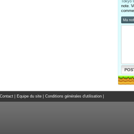
Tokyo 
note. V
comment
Ma no
POS
Contact
|
Equipe du site
|
Conditions générales d'utilisation
|