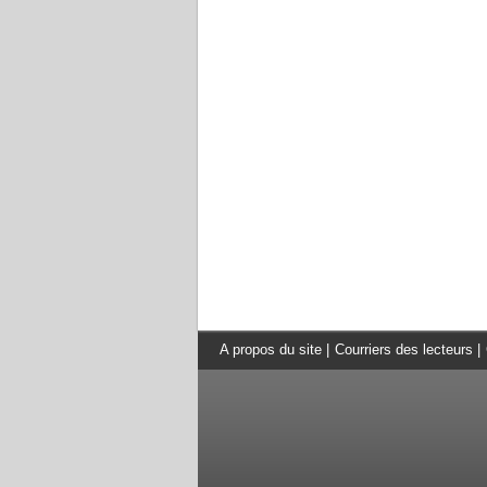
A propos du site
|
Courriers des lecteurs
|