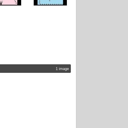
1 image