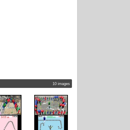
10 images