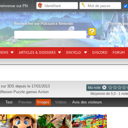
ienvenue sur PN
Rechercher sur Puissance Nintendo
Termes po
Splatoon R
Nintendo S
VIEWS
ARTICLES & DOSSIERS
ENCYCLO.
DISCORD
FORUM
e sur
3DS
depuis le 17/01/2013
Ma note
éflexion
Puzzle games
Action
Moyenne de 5,0 - 1 not
Test
Preview
Images
Vidéos
Avis des visiteurs