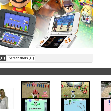
(11)
Screenshots (11)