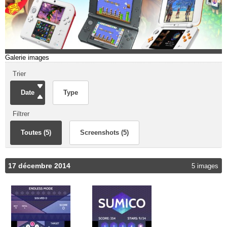
Galerie images
Trier
Date
Type
Filtrer
Toutes (5)
Screenshots (5)
17 décembre 2014
5 images