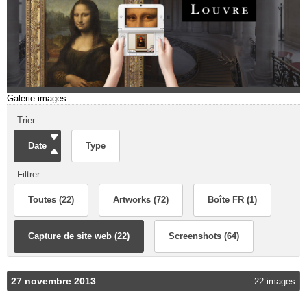
Galerie images
Trier
Date
Type
Filtrer
Toutes (22)
Artworks (72)
Boîte FR (1)
Capture de site web (22)
Screenshots (64)
27 novembre 2013
22 images