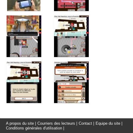
A propos du site
|
Courriers des lecteurs
|
Contact
|
Equipe du site
|
Conditions générales d'utilisation
|