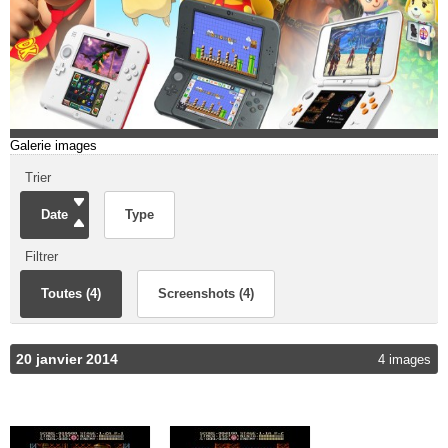
Galerie images
Trier
Date
Type
Filtrer
Toutes (4)
Screenshots (4)
20 janvier 2014
4 images