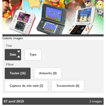
Galerie images
Trier
Date
Type
Filtrer
Toutes (16)
Artworks (8)
Capture de site web (2)
Screenshots (6)
07 avril 2015
3 images