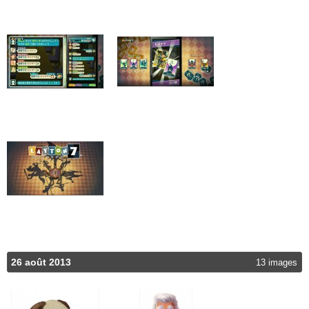
26 août 2013
13 images