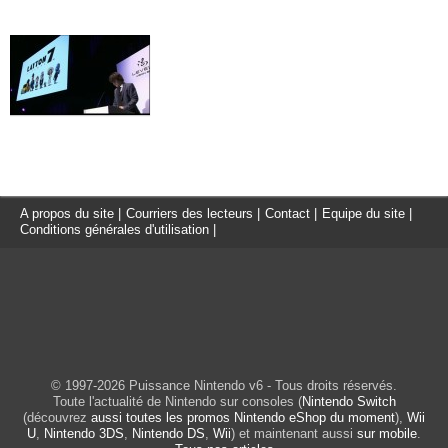
A propos du site
|
Courriers des lecteurs
|
Contact
|
Equipe du site
|
Conditions générales d'utilisation
|
© 1997-2026 Puissance Nintendo v6 - Tous droits réservés.
Toute l'actualité de Nintendo sur consoles (
Nintendo Switch
(découvrez
aussi toutes les promos Nintendo eShop du moment
),
Wii
U
,
Nintendo 3DS
,
Nintendo DS
,
Wii
) et maintenant aussi
sur mobile
.