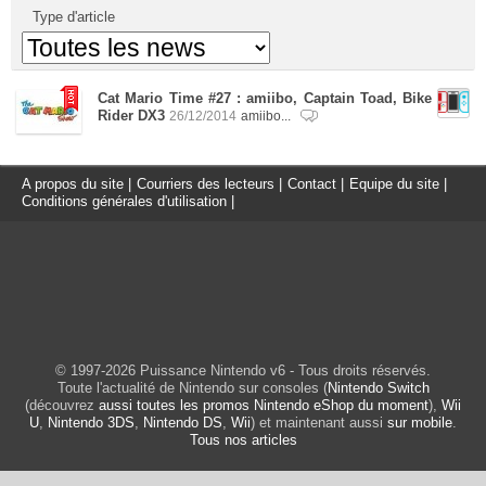
Type d'article
Cat Mario Time #27 : amiibo, Captain Toad, Bike
Rider DX3
26/12/2014
amiibo...
A propos du site
|
Courriers des lecteurs
|
Contact
|
Equipe du site
|
Conditions générales d'utilisation
|
© 1997-2026 Puissance Nintendo v6 - Tous droits réservés.
Toute l'actualité de Nintendo sur consoles (
Nintendo Switch
(découvrez
aussi toutes les promos Nintendo eShop du moment
),
Wii
U
,
Nintendo 3DS
,
Nintendo DS
,
Wii
) et maintenant aussi
sur mobile
.
Tous nos articles