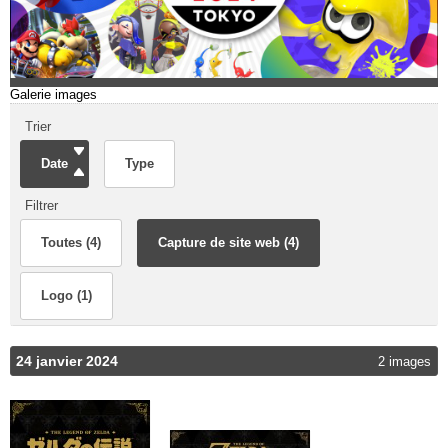
Galerie images
Trier
Date
Type
Filtrer
Toutes (4)
Capture de site web (4)
Logo (1)
24 janvier 2024
2 images