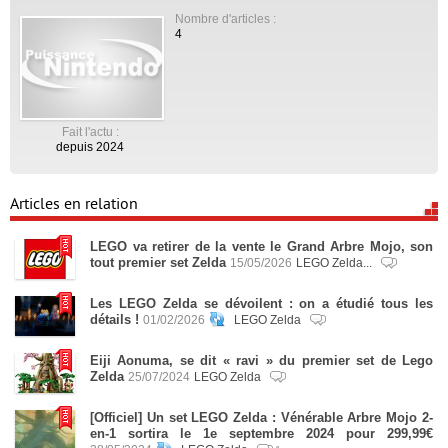
Nombre d'articles :
4
Fait l'actu :
depuis 2024
Articles en relation
LEGO va retirer de la vente le Grand Arbre Mojo, son
tout premier set Zelda
15/05/2026
LEGO Zelda...
Les LEGO Zelda se dévoilent : on a étudié tous les
détails !
01/02/2026
LEGO Zelda
Eiji Aonuma, se dit « ravi » du premier set de Lego
Zelda
25/07/2024
LEGO Zelda
[Officiel] Un set LEGO Zelda : Vénérable Arbre Mojo 2-
en-1 sortira le 1e septembre 2024 pour 299,99€