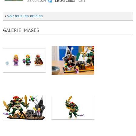
28/05/2024
LEGO Zelda
1
›
voir tous les articles
GALERIE IMAGES