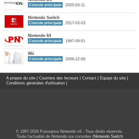
Console principale
2005-03-11
Nintendo Switch
Console principale
2017-03-03
Nintendo 64
Console principale
1997-09-01
Wii
Console principale
2006-12-08
A propos du site
|
Courriers des lecteurs
|
Contact
|
Equipe du site
|
Conditions générales d'utilisation
|
© 1997-2026 Puissance Nintendo v6 - Tous droits réservés.
Toute l'actualité de Nintendo sur consoles (
Nintendo Switch