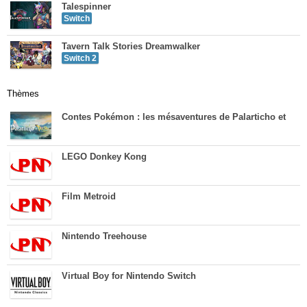
Talespinner
Switch
Tavern Talk Stories Dreamwalker
Switch 2
Thèmes
Contes Pokémon : les mésaventures de Palarticho et
LEGO Donkey Kong
Film Metroid
Nintendo Treehouse
Virtual Boy for Nintendo Switch