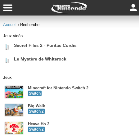
Accueil
› Recherche
Jeux vidéo
Secret Files 2 - Puritas Cordis
Le Mystère de Whiterock
Jeux
Minecraft for Nintendo Switch 2
Switch
Big Walk
Switch 2
Heave Ho 2
Switch 2