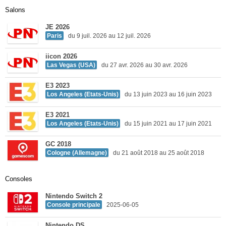
Salons
JE 2026
Paris
du 9 juil. 2026 au 12 juil. 2026
iicon 2026
Las Vegas (USA)
du 27 avr. 2026 au 30 avr. 2026
E3 2023
Los Angeles (Etats-Unis)
du 13 juin 2023 au 16 juin 2023
E3 2021
Los Angeles (Etats-Unis)
du 15 juin 2021 au 17 juin 2021
GC 2018
Cologne (Allemagne)
du 21 août 2018 au 25 août 2018
Consoles
Nintendo Switch 2
Console principale
2025-06-05
Nintendo DS