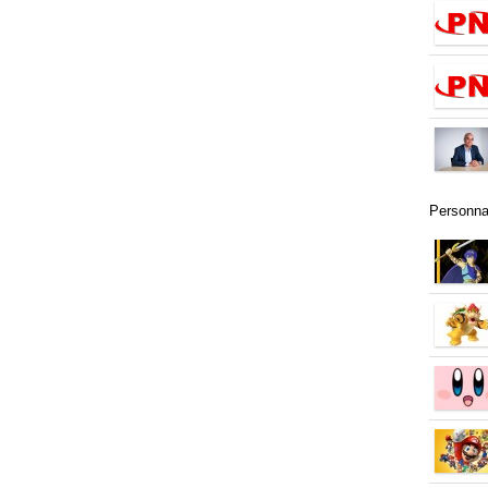
Personn