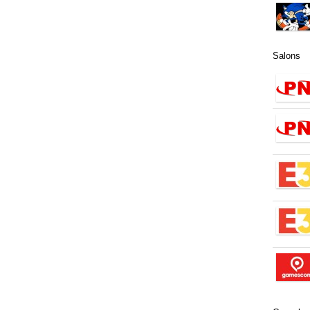
Salons