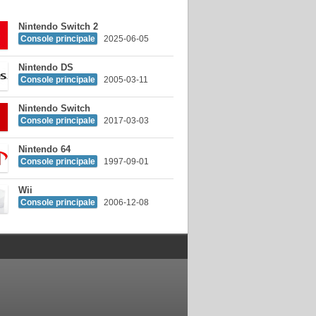
Nintendo Switch 2
Console principale
2025-06-05
Nintendo DS
Console principale
2005-03-11
Nintendo Switch
Console principale
2017-03-03
Nintendo 64
Console principale
1997-09-01
Wii
Console principale
2006-12-08