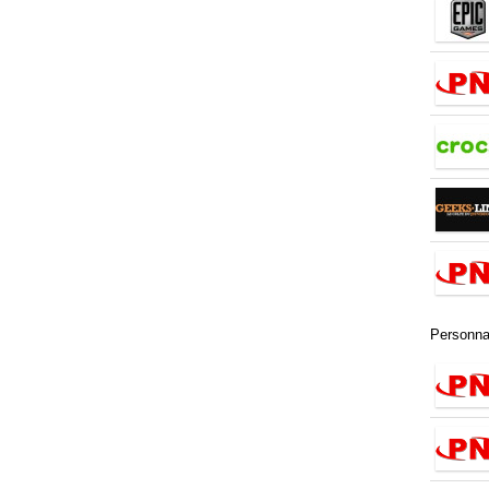
Personna