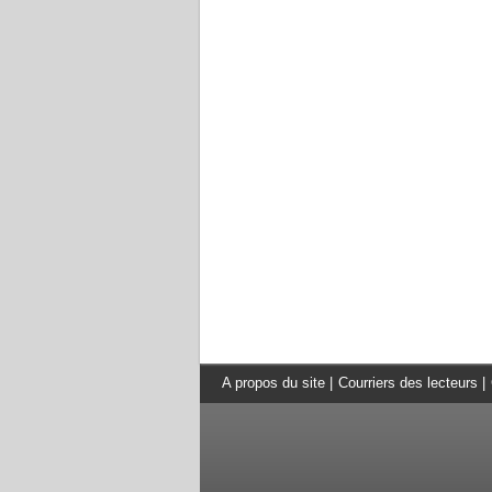
A propos du site
|
Courriers des lecteurs
|