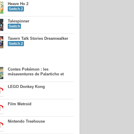
Heave Ho 2
Switch 2
Talespinner
Switch
Tavern Talk Stories Dreamwalker
Switch 2
Contes Pokémon : les
mésaventures de Palarticho et
LEGO Donkey Kong
Film Metroid
Nintendo Treehouse