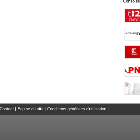
Consoles
Contact
|
Equipe du site
|
Conditions générales d'utilisation
|