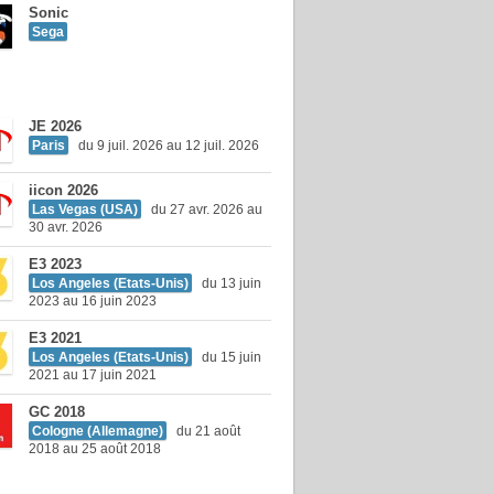
Sonic
Sega
JE 2026
Paris
du 9 juil. 2026 au 12 juil. 2026
iicon 2026
Las Vegas (USA)
du 27 avr. 2026 au
30 avr. 2026
E3 2023
Los Angeles (Etats-Unis)
du 13 juin
2023 au 16 juin 2023
E3 2021
Los Angeles (Etats-Unis)
du 15 juin
2021 au 17 juin 2021
GC 2018
Cologne (Allemagne)
du 21 août
2018 au 25 août 2018