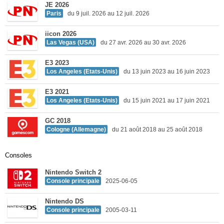
JE 2026
Paris
du 9 juil. 2026 au 12 juil. 2026
iicon 2026
Las Vegas (USA)
du 27 avr. 2026 au 30 avr. 2026
E3 2023
Los Angeles (Etats-Unis)
du 13 juin 2023 au 16 juin 2023
E3 2021
Los Angeles (Etats-Unis)
du 15 juin 2021 au 17 juin 2021
GC 2018
Cologne (Allemagne)
du 21 août 2018 au 25 août 2018
Consoles
Nintendo Switch 2
Console principale
2025-06-05
Nintendo DS
Console principale
2005-03-11