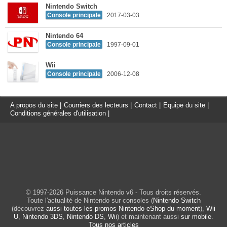
Nintendo Switch
Console principale
2017-03-03
Nintendo 64
Console principale
1997-09-01
Wii
Console principale
2006-12-08
A propos du site
|
Courriers des lecteurs
|
Contact
|
Equipe du site
|
Conditions générales d'utilisation
|
© 1997-2026 Puissance Nintendo v6 - Tous droits réservés.
Toute l'actualité de Nintendo sur consoles (
Nintendo Switch
(découvrez
aussi toutes les promos Nintendo eShop du moment
),
Wii
U
,
Nintendo 3DS
,
Nintendo DS
,
Wii
) et maintenant aussi
sur mobile
.
Tous nos articles