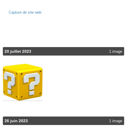
20 juillet 2023
1 image
26 juin 2023
1 image