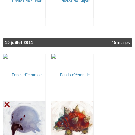
15 juillet 2011
15 images