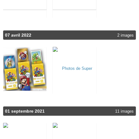
07 avril 2022
2 images
01 septembre 2021
11 images