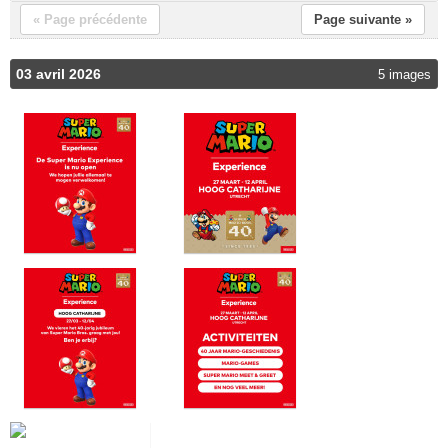
« Page précédente
Page suivante »
03 avril 2026
5 images