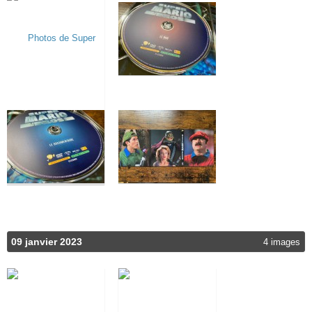
09 janvier 2023
4 images