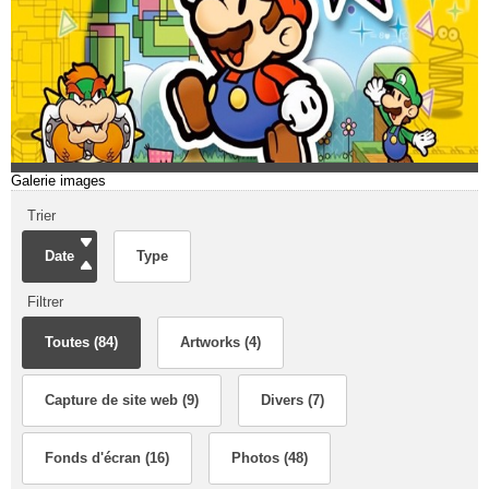
Galerie images
Trier
Date
Type
Filtrer
Toutes (84)
Artworks (4)
Capture de site web (9)
Divers (7)
Fonds d'écran (16)
Photos (48)