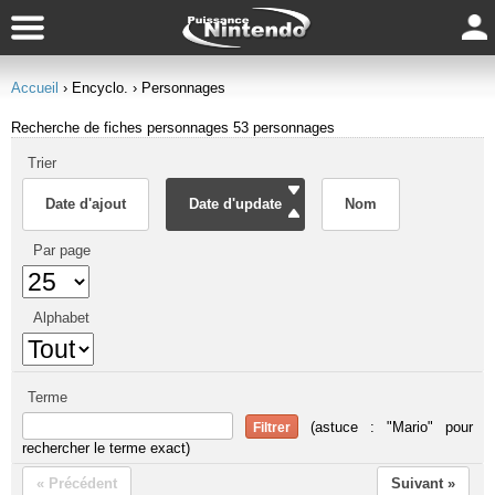
Accueil
› Encyclo.
› Personnages
Recherche de fiches personnages
53 personnages
Trier
Date d'ajout
Date d'update
Nom
Par page
Alphabet
Terme
(astuce : "Mario" pour
rechercher le terme exact)
« Précédent
Suivant »