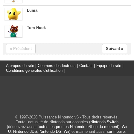
Luma
Tom Nook
« Précédent
Suivant »
A propos du site
|
Courriers des lecteurs
|
Contact
|
Equipe du site
|
Conditions générales d'utilisation
|
© 1997-2026 Puissance Nintendo v6 - Tous droits réservés.
Toute l'actualité de Nintendo sur consoles (
Nintendo Switch
(découvrez
aussi toutes les promos Nintendo eShop du moment
),
Wii
U
,
Nintendo 3DS
,
Nintendo DS
,
Wii
) et maintenant aussi
sur mobile
.