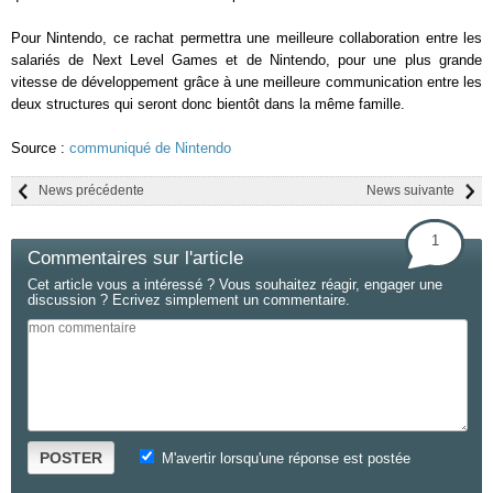
Pour Nintendo, ce rachat permettra une meilleure collaboration entre les
salariés de Next Level Games et de Nintendo, pour une plus grande
vitesse de développement grâce à une meilleure communication entre les
deux structures qui seront donc bientôt dans la même famille.
Source :
communiqué de Nintendo
News précédente
News suivante
1
Commentaires sur l'article
Cet article vous a intéressé ? Vous souhaitez réagir, engager une
discussion ? Ecrivez simplement un commentaire.
POSTER
M'avertir lorsqu'une réponse est postée