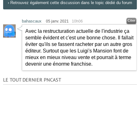
›
Retrouvez également cette discussion dans le topic dédié du forum
Citer
bahascaux
05 janv. 2021
10h06
Avec la restructuration actuelle de l'industrie ça
semble évident et c'est une bonne chose. Il fallait
éviter qu'ils se fassent racheter par un autre gros
éditeur. Surtout que les Luigi's Mansion font de
mieux en mieux niveau vente et pourrait à terme
devenir une énorme franchise.
LE TOUT DERNIER PNCAST