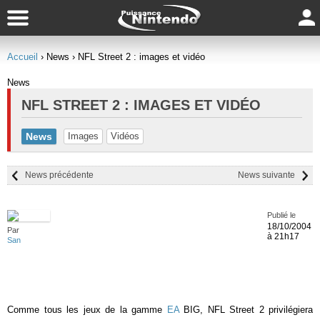
Accueil
› News
› NFL Street 2 : images et vidéo
News
NFL STREET 2 : IMAGES ET VIDÉO
News
Images
Vidéos
News précédente
News suivante
Publié le
18/10/2004
Par
à 21h17
San
Comme tous les jeux de la gamme
EA
BIG, NFL Street 2 privilégiera