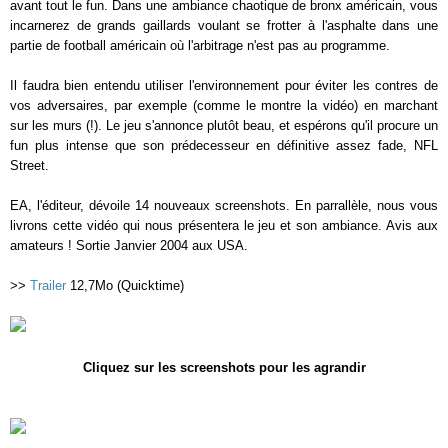
avant tout le fun. Dans une ambiance chaotique de bronx américain, vous
incarnerez de grands gaillards voulant se frotter à l'asphalte dans une
partie de football américain où l'arbitrage n'est pas au programme.
Il faudra bien entendu utiliser l'environnement pour éviter les contres de
vos adversaires, par exemple (comme le montre la vidéo) en marchant
sur les murs (!). Le jeu s'annonce plutôt beau, et espérons qu'il procure un
fun plus intense que son prédecesseur en définitive assez fade, NFL
Street.
EA, l'éditeur, dévoile 14 nouveaux screenshots. En parrallèle, nous vous
livrons cette vidéo qui nous présentera le jeu et son ambiance. Avis aux
amateurs ! Sortie Janvier 2004 aux USA.
>>
Trailer
12,7Mo (Quicktime)
Cliquez sur les screenshots pour les agrandir