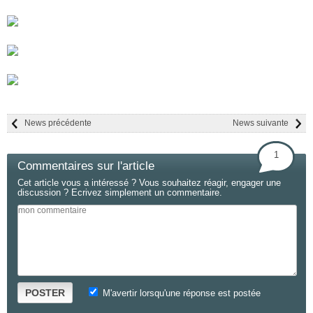
News précédente
News suivante
1
Commentaires sur l'article
Cet article vous a intéressé ? Vous souhaitez réagir, engager une
discussion ? Ecrivez simplement un commentaire.
POSTER
M'avertir lorsqu'une réponse est postée