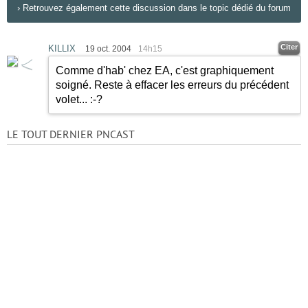
›
Retrouvez également cette discussion dans le topic dédié du forum
Citer
KILLIX
19 oct. 2004
14h15
Comme d'hab' chez EA, c'est graphiquement
soigné. Reste à effacer les erreurs du précédent
volet...
:-?
LE TOUT DERNIER PNCAST