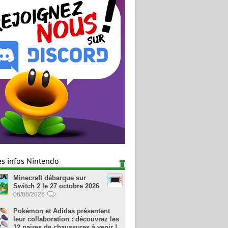
es infos Nintendo
Minecraft débarque sur
Switch 2 le 27 octobre 2026
06/08/2026
Pokémon et Adidas présentent
leur collaboration : découvrez les
12 paires de chaussures à venir !