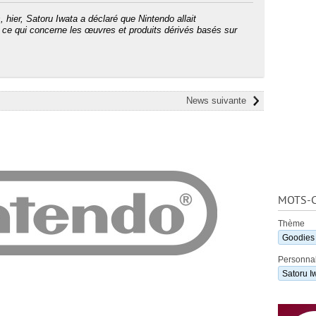
 hier, Satoru Iwata a déclaré que Nintendo allait
 ce qui concerne les œuvres et produits dérivés basés sur
News suivante
MOTS-C
Thème
Goodies
Personnal
Satoru I