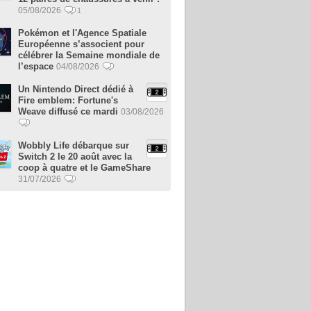
05/08/2026
1
Pokémon et l'Agence Spatiale
Européenne s’associent pour
célébrer la Semaine mondiale de
l’espace
04/08/2026
Un Nintendo Direct dédié à
Fire emblem: Fortune's
Weave diffusé ce mardi
03/08/2026
Wobbly Life débarque sur
Switch 2 le 20 août avec la
coop à quatre et le GameShare
31/07/2026