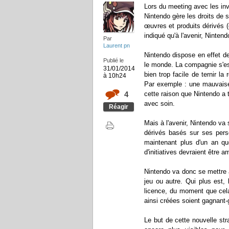
Lors du meeting avec les inv
Nintendo gère les droits de
œuvres et produits dérivés (
indiqué qu'à l'avenir, Ninten
Par
Laurent pn
Nintendo dispose en effet d
Publié le
le monde. La compagnie s'est
31/01/2014
bien trop facile de ternir la
à 10h24
Par exemple : une mauvaise 
4
cette raison que Nintendo a
avec soin.
Réagir
Mais à l'avenir, Nintendo va
dérivés basés sur ses pers
maintenant plus d'un an qu
d'initiatives devraient être 
Nintendo va donc se mettre 
jeu ou autre. Qui plus est,
licence, du moment que cela
ainsi créées soient gagnant-
Le but de cette nouvelle st