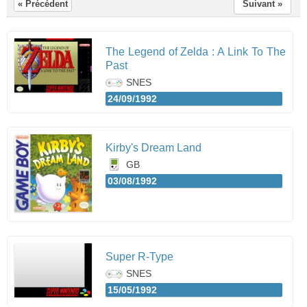
« Précédent
Suivant »
The Legend of Zelda : A Link To The
Past
SNES
24/09/1992
Kirby's Dream Land
GB
03/08/1992
Super R-Type
SNES
15/05/1992