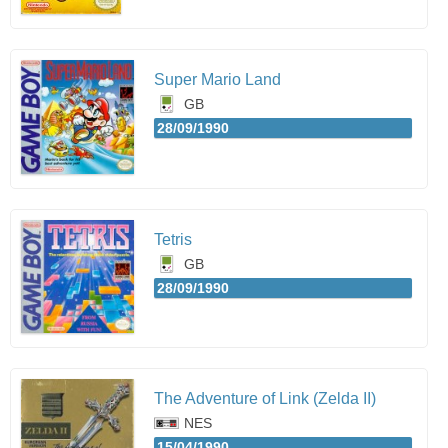
Super Mario Land
GB
28/09/1990
Tetris
GB
28/09/1990
The Adventure of Link (Zelda II)
NES
15/04/1990