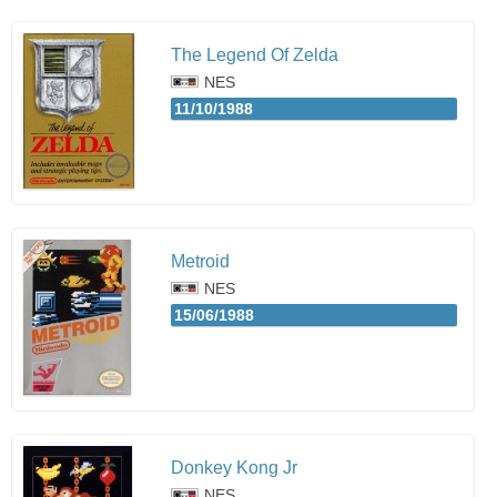
The Legend Of Zelda
NES
11/10/1988
Metroid
NES
15/06/1988
Donkey Kong Jr
NES