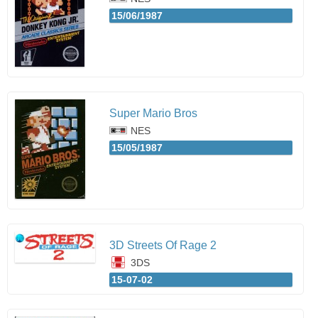
15/06/1987
Super Mario Bros
NES
15/05/1987
3D Streets Of Rage 2
3DS
15-07-02