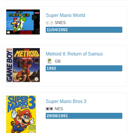
Super Mario World
SNES
11/04/1992
Metroid II: Return of Samus
GB
1992
Super Mario Bros 3
NES
29/08/1991