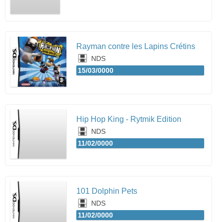
Rayman contre les Lapins Crétins
NDS
15/03/0000
Hip Hop King - Rytmik Edition
NDS
11/02/0000
101 Dolphin Pets
NDS
11/02/0000