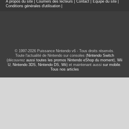
A propos du site
|
Courriers des lecteurs
|
Contact
|
Equipe du site
|
Conditions générales d'utilisation
|
© 1997-2026 Puissance Nintendo v6 - Tous droits réservés.
Toute l'actualité de Nintendo sur consoles (
Nintendo Switch
(découvrez
aussi toutes les promos Nintendo eShop du moment
),
Wii
U
,
Nintendo 3DS
,
Nintendo DS
,
Wii
) et maintenant aussi
sur mobile
.
Tous nos articles