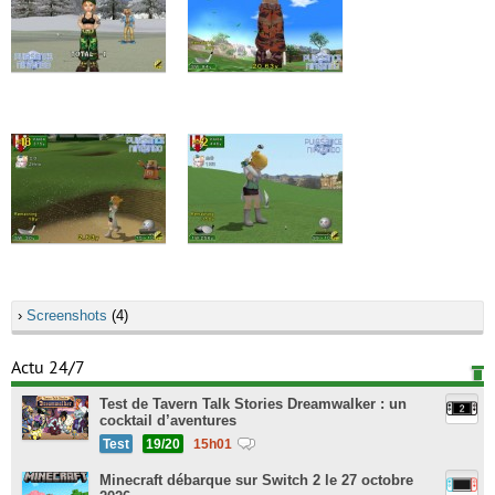
›
Screenshots
(4)
Actu 24/7
Test de Tavern Talk Stories Dreamwalker : un
cocktail d’aventures
Test
19/20
15h01
Minecraft débarque sur Switch 2 le 27 octobre