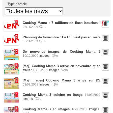
Type d'article
Cooking Mama : 7 millions de fines bouches !
26/11/2009
5
Planning de Novembre : La DS n'est pas en reste
06/11/2009
4
De nouvelles images de Cooking Mama 3
19/10/2009
Images
0
[Maj] Cooking Mama 3 arrive en novembre et en
trailer
11/09/2009
Images
0
[Maj Images] Cooking Mama 3 arrive sur DS
03/09/2009
Images
0
Cooking Mama 3 cuisine en image
14/08/2009
Images
0
Cooking Mama 3 en images
18/06/2009
Images