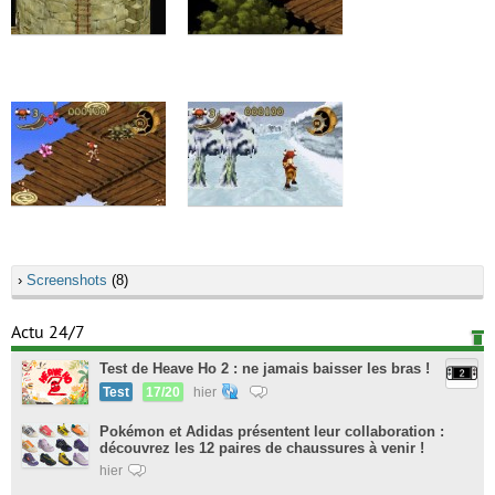
›
Screenshots
(8)
Actu 24/7
Test de Heave Ho 2 : ne jamais baisser les bras !
Test
17/20
hier
Pokémon et Adidas présentent leur collaboration :
découvrez les 12 paires de chaussures à venir !
hier