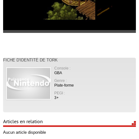
FICHE D'IDENTITÉ DE TORK
Console :
GBA
Genre :
Plate-forme
PEGI :
3+
Articles en relation
Aucun article disponible