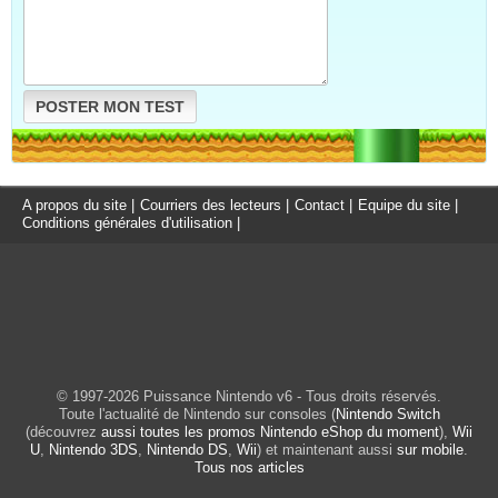
POSTER MON TEST
A propos du site
|
Courriers des lecteurs
|
Contact
|
Equipe du site
|
Conditions générales d'utilisation
|
© 1997-2026 Puissance Nintendo v6 - Tous droits réservés.
Toute l'actualité de Nintendo sur consoles (
Nintendo Switch
(découvrez
aussi toutes les promos Nintendo eShop du moment
),
Wii
U
,
Nintendo 3DS
,
Nintendo DS
,
Wii
) et maintenant aussi
sur mobile
.
Tous nos articles