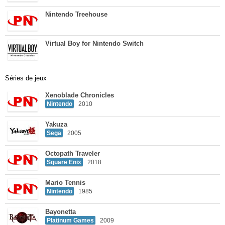
Nintendo Treehouse
Virtual Boy for Nintendo Switch
Séries de jeux
Xenoblade Chronicles
Nintendo
2010
Yakuza
Sega
2005
Octopath Traveler
Square Enix
2018
Mario Tennis
Nintendo
1985
Bayonetta
Platinum Games
2009