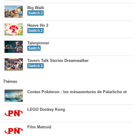
Big Walk
Switch 2
Heave Ho 2
Switch 2
Talespinner
Switch
Tavern Talk Stories Dreamwalker
Switch 2
Thèmes
Contes Pokémon : les mésaventures de Palarticho et
LEGO Donkey Kong
Film Metroid