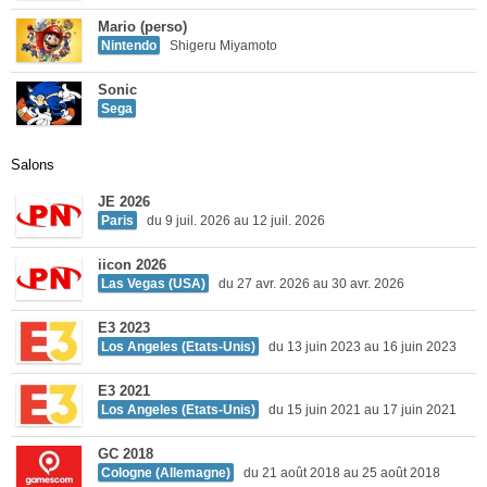
Mario (perso)
Nintendo
Shigeru Miyamoto
Sonic
Sega
Salons
JE 2026
Paris
du 9 juil. 2026 au 12 juil. 2026
iicon 2026
Las Vegas (USA)
du 27 avr. 2026 au 30 avr. 2026
E3 2023
Los Angeles (Etats-Unis)
du 13 juin 2023 au 16 juin 2023
E3 2021
Los Angeles (Etats-Unis)
du 15 juin 2021 au 17 juin 2021
GC 2018
Cologne (Allemagne)
du 21 août 2018 au 25 août 2018