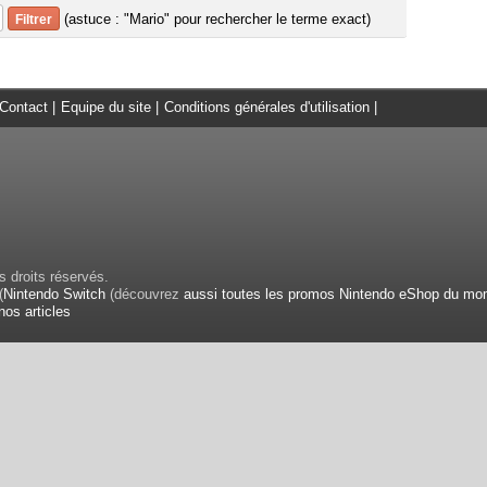
(astuce : "Mario" pour rechercher le terme exact)
Contact
|
Equipe du site
|
Conditions générales d'utilisation
|
 droits réservés.
(
Nintendo Switch
(découvrez
aussi toutes les promos Nintendo eShop du mo
nos articles