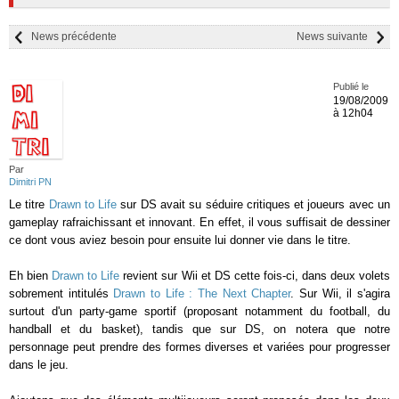
News précédente
News suivante
Publié le
19/08/2009
à 12h04
Par
Dimitri PN
Le titre
Drawn to Life
sur DS avait su séduire critiques et joueurs avec un
gameplay rafraichissant et innovant. En effet, il vous suffisait de dessiner
ce dont vous aviez besoin pour ensuite lui donner vie dans le titre.
Eh bien
Drawn to Life
revient sur Wii et DS cette fois-ci, dans deux volets
sobrement intitulés
Drawn to Life : The Next Chapter
. Sur Wii, il s'agira
surtout d'un party-game sportif (proposant notamment du football, du
handball et du basket), tandis que sur DS, on notera que notre
personnage peut prendre des formes diverses et variées pour progresser
dans le jeu.