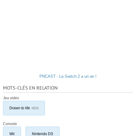
PNCAST - La Switch 2 a un an !
MOTS-CLÉS EN RELATION
Jeu vidéo
Drawn to life
NDS
Console
Wii
Nintendo DS