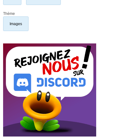
Thème
Images