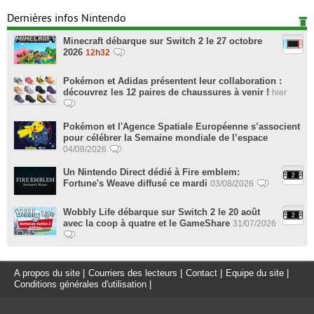
Dernières infos Nintendo
Minecraft débarque sur Switch 2 le 27 octobre
2026
12h32
Pokémon et Adidas présentent leur collaboration :
découvrez les 12 paires de chaussures à venir !
hier
Pokémon et l'Agence Spatiale Européenne s’associent
pour célébrer la Semaine mondiale de l’espace
04/08/2026
Un Nintendo Direct dédié à Fire emblem:
Fortune's Weave diffusé ce mardi
03/08/2026
Wobbly Life débarque sur Switch 2 le 20 août
avec la coop à quatre et le GameShare
31/07/2026
A propos du site
|
Courriers des lecteurs
|
Contact
|
Equipe du site
|
Conditions générales d'utilisation
|