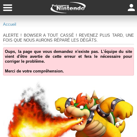
Accueil
ALERTE ! BOWSER A TOUT CASSÉ ! REVENEZ PLUS TARD, UNE
FOIS QUE NOUS AURONS RÉPARÉ LES DÉGÂTS.
Oups, la page que vous demandez n'existe pas. L'équipe du site
vient d'être avertie de cette erreur et fera le nécessaire pour
corriger le problème.
Merci de votre compréhension.