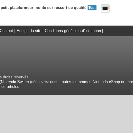
 petit plateformeur monté sur ressort de qualité
Test
Contact
|
Equipe du site
|
Conditions générales d'utilisation
|
 droits réservés.
(
Nintendo Switch
(découvrez
aussi toutes les promos Nintendo eShop du mo
nos articles